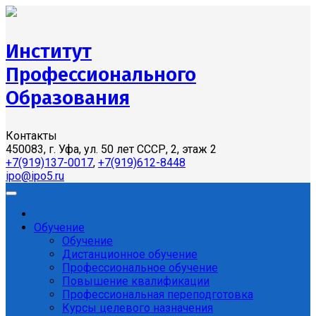
Институт
Профессионального
Образования
Контакты
450083, г. Уфа, ул. 50 лет СССР, 2, этаж 2
+7(919)137-0017
,
+7(919)612-8448
ipo@ipo5.ru
Обучение
Обучение
Дистанционное обучение
Профессиональное обучение
Повышение квалификации
Профессиональная переподготовка
Курсы целевого назначения