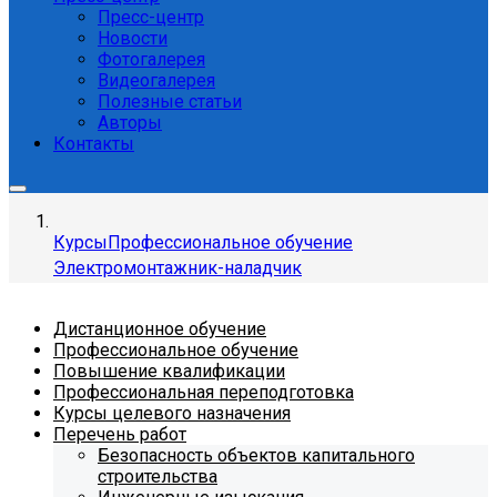
Пресс-центр
Новости
Фотогалерея
Видеогалерея
Полезные статьи
Авторы
Контакты
Курсы
Профессиональное обучение
Электромонтажник-наладчик
Дистанционное обучение
Профессиональное обучение
Повышение квалификации
Профессиональная переподготовка
Курсы целевого назначения
Перечень работ
Безопасность объектов капитального
строительства