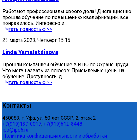
Работают профессионалы своего дела! Дистанционно
прошла обучение по повышению квалификации, все
понравилось. Интересно и...
Читать полностью >>
23 марта 2023, Четверг 15:15
Linda Yamaletdinova
Прошли компанией обучение в ИПО по Охране Труда.
Что могу назвать из плюсов: Приемлемые цены на
обучение. Доступность, д...
Читать полностью >>
Контакты
450083, г. Уфа, ул. 50 лет СССР, 2, этаж 2
+7(919)137-0017
,
+7(919)612-8448
ipo@ipo5.ru
Политика конфиденциальности и обработки