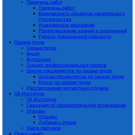
Перечень работ
Перечень работ
Безопасность объектов капитального
строительства
Инженерные изыскания
Проектирование зданий и сооружений
Работы повышенной опасности
Охрана труда
Охрана труда
Аудит
Аутсорсинг
Оценка профессиональных рисков
Школа специалистов по охране труда
Школа специалистов по охране труда
Курсы по охране труда
Расследование несчастных случаев
Об Институте
Об Институте
Сведения об образовательной организации
Отзывы
Отзывы
Добавить отзыв
Карта партнера
Пресс-центр