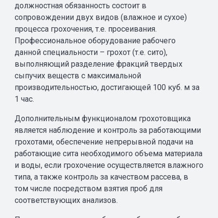
должностная обязанность состоит в
сопровождении двух видов (влажное и сухое)
процесса грохочения, т.е. просеивания.
Профессиональное оборудование рабочего
данной специальности – грохот (т.е. сито),
выполняющий разделение фракций твердых
сыпучих веществ с максимальной
производительностью, достигающей 100 куб. м за
1 час.
Дополнительным функционалом грохотовщика
является наблюдение и контроль за работающими
грохотами, обеспечение непрерывной подачи на
работающие сита необходимого объема материала
и воды, если грохочение осуществляется влажного
типа, а также контроль за качеством рассева, в
том числе посредством взятия проб для
соответствующих анализов.