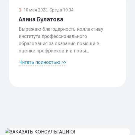
10 мая 2023, Среда 10:34
Алина Булатова
Выражаю благодарность коллективу
института профессионального
образования за оказание помощи в
оценке профрисков и в повы...
Читать полностью >>