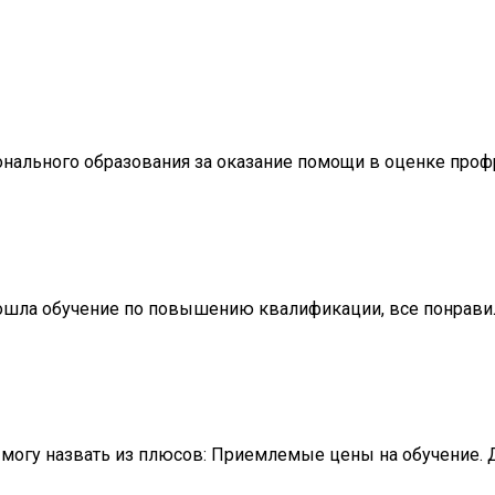
ального образования за оказание помощи в оценке профр
шла обучение по повышению квалификации, все понравилос
могу назвать из плюсов: Приемлемые цены на обучение. До