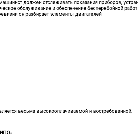
 машинист должен отслеживать показания приборов, устра
хническое обслуживание и обеспечение бесперебойной рабо
ревизии он разбирает элементы двигателей.
вляется весьма высокооплачиваемой и востребованной.
«ИПО»