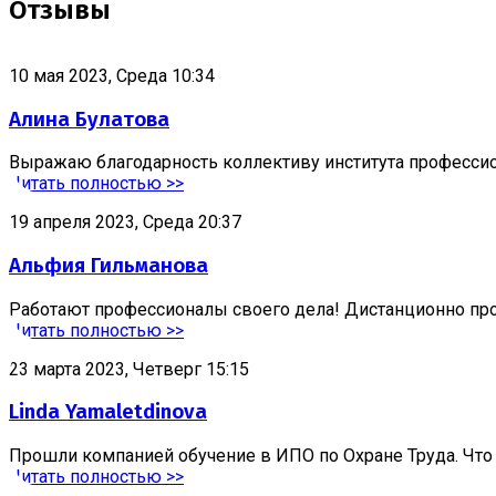
Отзывы
10 мая 2023, Среда 10:34
Алина Булатова
Выражаю благодарность коллективу института профессион
Читать полностью >>
19 апреля 2023, Среда 20:37
Альфия Гильманова
Работают профессионалы своего дела! Дистанционно про
Читать полностью >>
23 марта 2023, Четверг 15:15
Linda Yamaletdinova
Прошли компанией обучение в ИПО по Охране Труда. Что 
Читать полностью >>