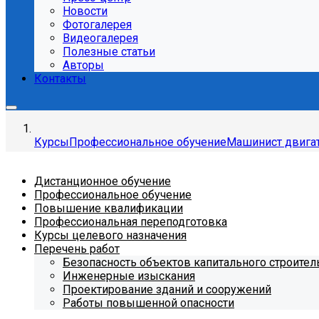
Новости
Фотогалерея
Видеогалерея
Полезные статьи
Авторы
Контакты
Курсы
Профессиональное обучение
Машинист двигат
Дистанционное обучение
Профессиональное обучение
Повышение квалификации
Профессиональная переподготовка
Курсы целевого назначения
Перечень работ
Безопасность объектов капитального строител
Инженерные изыскания
Проектирование зданий и сооружений
Работы повышенной опасности