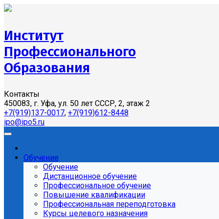
Институт
Профессионального
Образования
Контакты
450083, г. Уфа, ул. 50 лет СССР, 2, этаж 2
+7(919)137-0017
,
+7(919)612-8448
ipo@ipo5.ru
Обучение
Обучение
Дистанционное обучение
Профессиональное обучение
Повышение квалификации
Профессиональная переподготовка
Курсы целевого назначения