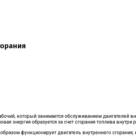
горания
абочий, который занимается обслуживанием двигателей вну
ая энергия образуется за счет сгорания топлива внутри р
 образом функционирует двигатель внутреннего сгорания, 