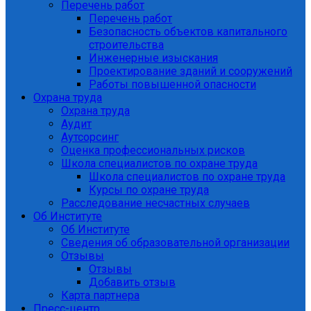
Перечень работ
Перечень работ
Безопасность объектов капитального
строительства
Инженерные изыскания
Проектирование зданий и сооружений
Работы повышенной опасности
Охрана труда
Охрана труда
Аудит
Аутсорсинг
Оценка профессиональных рисков
Школа специалистов по охране труда
Школа специалистов по охране труда
Курсы по охране труда
Расследование несчастных случаев
Об Институте
Об Институте
Сведения об образовательной организации
Отзывы
Отзывы
Добавить отзыв
Карта партнера
Пресс-центр