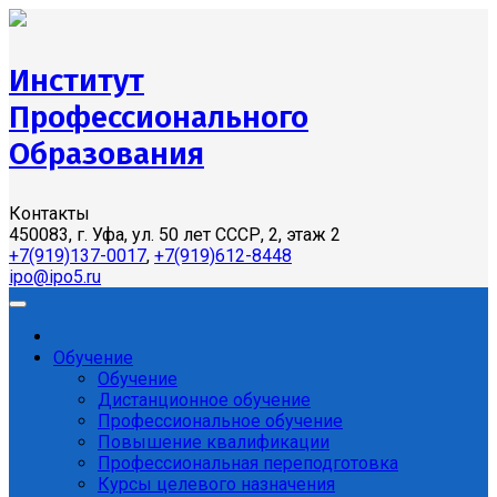
Институт
Профессионального
Образования
Контакты
450083, г. Уфа, ул. 50 лет СССР, 2, этаж 2
+7(919)137-0017
,
+7(919)612-8448
ipo@ipo5.ru
Обучение
Обучение
Дистанционное обучение
Профессиональное обучение
Повышение квалификации
Профессиональная переподготовка
Курсы целевого назначения