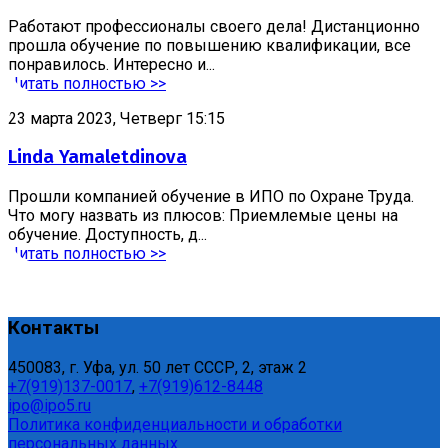
Работают профессионалы своего дела! Дистанционно
прошла обучение по повышению квалификации, все
понравилось. Интересно и...
Читать полностью >>
23 марта 2023, Четверг 15:15
Linda Yamaletdinova
Прошли компанией обучение в ИПО по Охране Труда.
Что могу назвать из плюсов: Приемлемые цены на
обучение. Доступность, д...
Читать полностью >>
Контакты
450083, г. Уфа, ул. 50 лет СССР, 2, этаж 2
+7(919)137-0017
,
+7(919)612-8448
ipo@ipo5.ru
Политика конфиденциальности и обработки
персональных данных