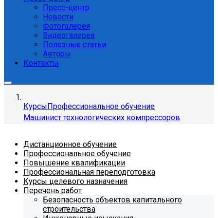
Пресс-центр
Новости
Фотогалерея
Видеогалерея
Полезные статьи
Авторы
Контакты
Курсы
Профессиональное обучение
Машинист технологических компрессоров
Дистанционное обучение
Профессиональное обучение
Повышение квалификации
Профессиональная переподготовка
Курсы целевого назначения
Перечень работ
Безопасность объектов капитального
строительства