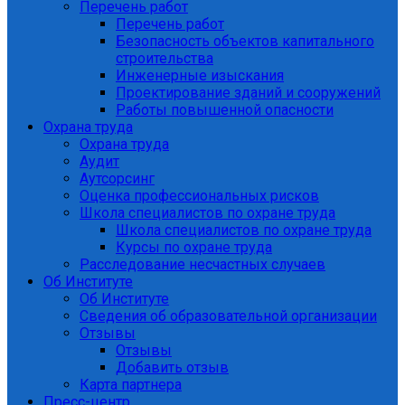
Перечень работ
Перечень работ
Безопасность объектов капитального
строительства
Инженерные изыскания
Проектирование зданий и сооружений
Работы повышенной опасности
Охрана труда
Охрана труда
Аудит
Аутсорсинг
Оценка профессиональных рисков
Школа специалистов по охране труда
Школа специалистов по охране труда
Курсы по охране труда
Расследование несчастных случаев
Об Институте
Об Институте
Сведения об образовательной организации
Отзывы
Отзывы
Добавить отзыв
Карта партнера
Пресс-центр