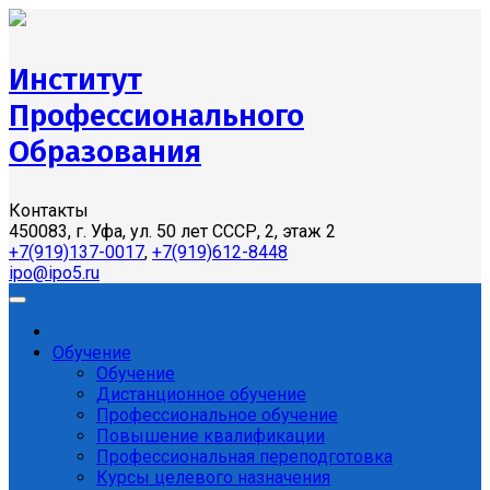
Институт
Профессионального
Образования
Контакты
450083, г. Уфа, ул. 50 лет СССР, 2, этаж 2
+7(919)137-0017
,
+7(919)612-8448
ipo@ipo5.ru
Обучение
Обучение
Дистанционное обучение
Профессиональное обучение
Повышение квалификации
Профессиональная переподготовка
Курсы целевого назначения