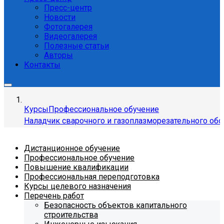
Пресс-центр
Новости
Фотогалерея
Видеогалерея
Полезные статьи
Авторы
Контакты
Курсы
Профессиональное обучение
Наладчик сварочного и газоплазморезательного об
Дистанционное обучение
Профессиональное обучение
Повышение квалификации
Профессиональная переподготовка
Курсы целевого назначения
Перечень работ
Безопасность объектов капитального
строительства