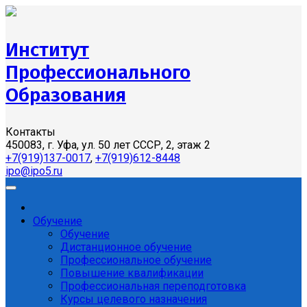
Институт
Профессионального
Образования
Контакты
450083, г. Уфа, ул. 50 лет СССР, 2, этаж 2
+7(919)137-0017
,
+7(919)612-8448
ipo@ipo5.ru
Обучение
Обучение
Дистанционное обучение
Профессиональное обучение
Повышение квалификации
Профессиональная переподготовка
Курсы целевого назначения