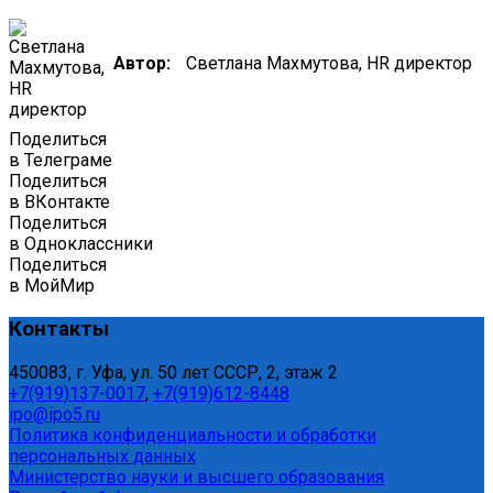
Автор:
Светлана Махмутова, HR директор
Поделиться
в Телеграме
Поделиться
в ВКонтакте
Поделиться
в Одноклассники
Поделиться
в МойМир
Контакты
450083, г. Уфа, ул. 50 лет СССР, 2, этаж 2
+7(919)137-0017
,
+7(919)612-8448
ipo@ipo5.ru
Политика конфиденциальности и обработки
персональных данных
Министерство науки и высшего образования