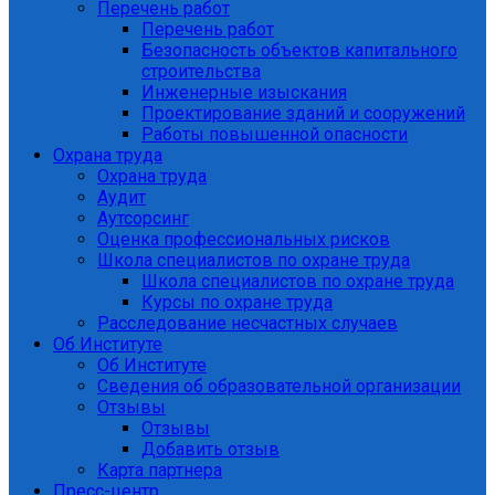
Перечень работ
Перечень работ
Безопасность объектов капитального
строительства
Инженерные изыскания
Проектирование зданий и сооружений
Работы повышенной опасности
Охрана труда
Охрана труда
Аудит
Аутсорсинг
Оценка профессиональных рисков
Школа специалистов по охране труда
Школа специалистов по охране труда
Курсы по охране труда
Расследование несчастных случаев
Об Институте
Об Институте
Сведения об образовательной организации
Отзывы
Отзывы
Добавить отзыв
Карта партнера
Пресс-центр